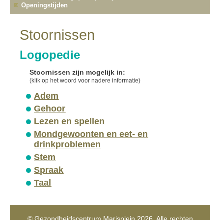
Openingstijden
Stoornissen
Logopedie
Stoornissen zijn mogelijk in:
(klik op het woord voor nadere informatie)
Adem
Gehoor
Lezen en spellen
Mondgewoonten en eet- en
drinkproblemen
Stem
Spraak
Taal
© Gezondheidscentrum Marisplein 2026. Alle rechten