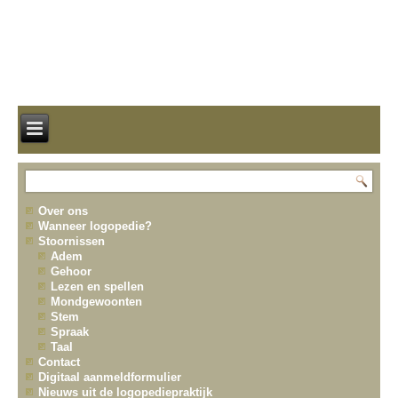
Over ons
Wanneer logopedie?
Stoornissen
Adem
Gehoor
Lezen en spellen
Mondgewoonten
Stem
Spraak
Taal
Contact
Digitaal aanmeldformulier
Nieuws uit de logopediepraktijk