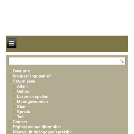
Over ons
Wanneer logopedie?
Stoornissen
Adem
Gehoor
Lezen en spellen
Mondgewoonten
Stem
Spraak
Taal
Contact
Digitaal aanmeldformulier
Nieuws uit de logopediepraktijk