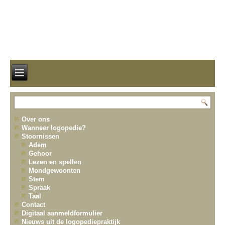
Over ons
Wanneer logopedie?
Stoornissen
Adem
Gehoor
Lezen en spellen
Mondgewoonten
Stem
Spraak
Taal
Contact
Digitaal aanmeldformulier
Nieuws uit de logopediepraktijk