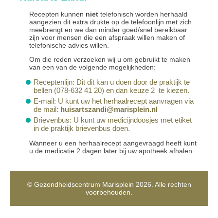
Recepten kunnen
niet
telefonisch worden herhaald
aangezien dit extra drukte op de telefoonlijn met zich
meebrengt en we dan minder goed/snel bereikbaar
zijn voor mensen die een afspraak willen maken of
telefonische advies willen.
Om die reden verzoeken wij u om gebruikt te maken
van een van de volgende mogelijkheden:
Receptenlijn: Dit dit kan u doen door de praktijk te
bellen (078-632 41 20) en dan keuze 2 te kiezen.
E-mail: U kunt uw het herhaalrecept aanvragen via
de mail:
huisartszandi@marisplein.nl
Brievenbus: U kunt uw medicijndoosjes met etiket
in de praktijk brievenbus doen.
Wanneer u een herhaalrecept aangevraagd heeft kunt
u de medicatie 2 dagen later bij uw apotheek afhalen.
© Gezondheidscentrum Marisplein 2026. Alle rechten
voorbehouden.