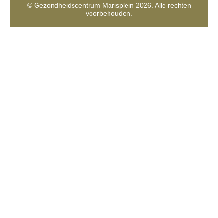
© Gezondheidscentrum Marisplein 2026. Alle rechten
voorbehouden.